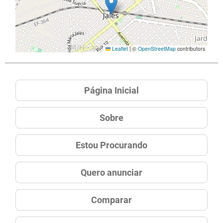
Leaflet
|
©
OpenStreetMap
contributors
Página Inicial
Sobre
Estou Procurando
Quero anunciar
Comparar