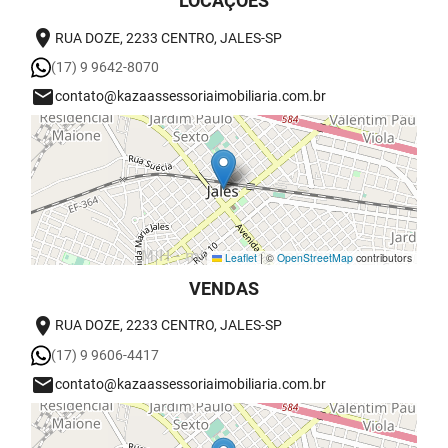
LOCAÇÕES
RUA DOZE, 2233 CENTRO, JALES-SP
(17) 9 9642-8070
contato@kazaassessoriaimobiliaria.com.br
Leaflet
|
©
OpenStreetMap
contributors
VENDAS
RUA DOZE, 2233 CENTRO, JALES-SP
(17) 9 9606-4417
contato@kazaassessoriaimobiliaria.com.br